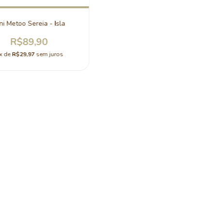
ni Metoo Sereia - Isla
R$89,90
x de
R$29,97
sem juros