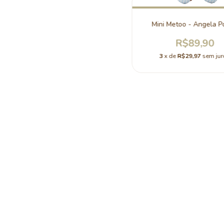
Mini Metoo - Angela P
R$89,90
3
x de
R$29,97
sem jur