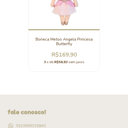
Boneca Metoo Angela Princesa
Butterfly
R$169,90
3
x de
R$56,63
sem juros
fale conosco!
5519999335845