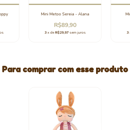
oppy
Mini Metoo Sereia - Alana
Mi
R$89,90
os
3
x de
R$29,97
sem juros
3
Para comprar com esse produto