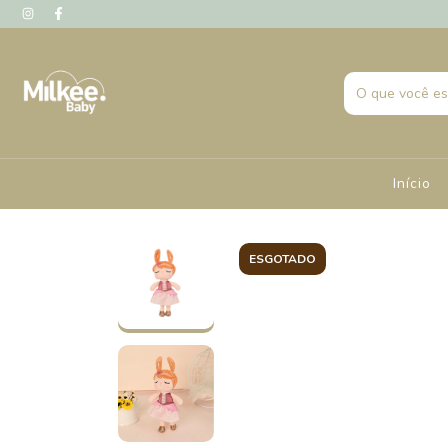
Início
ESGOTADO