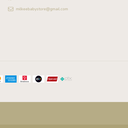
milkeebabystore@gmail.com