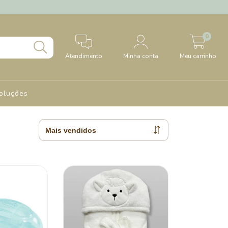
0
Atendimento
Minha conta
Meu carrinho
oluções