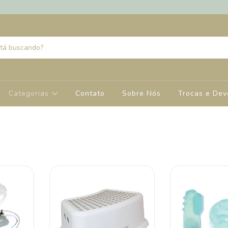
Categorias
Contato
Sobre Nós
Trocas e Dev