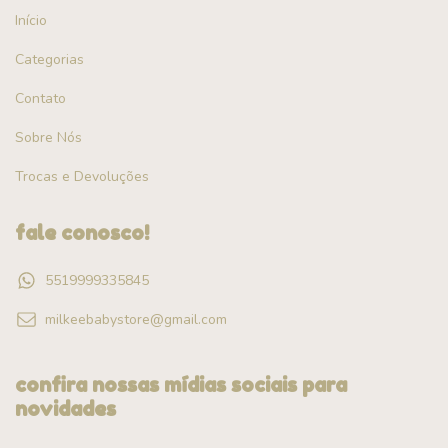
Início
Categorias
Contato
Sobre Nós
Trocas e Devoluções
fale conosco!
5519999335845
milkeebabystore@gmail.com
confira nossas mídias sociais para
novidades