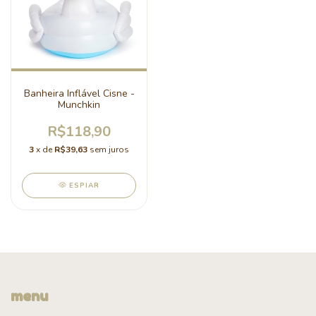
Banheira Inflável Cisne -
Munchkin
R$118,90
3
x de
R$39,63
sem juros
ESPIAR
menu