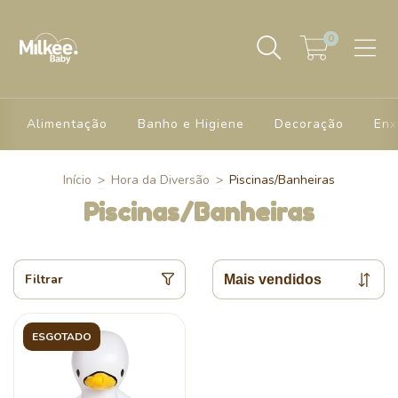
0
Alimentação
Banho e Higiene
Decoração
Enx
Início
>
Hora da Diversão
>
Piscinas/Banheiras
Piscinas/Banheiras
Filtrar
ESGOTADO