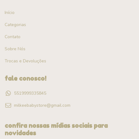
Início
Categorias
Contato
Sobre Nós
Trocas e Devoluções
fale conosco!
5519999335845
milkeebabystore@gmail.com
confira nossas mídias sociais para
novidades