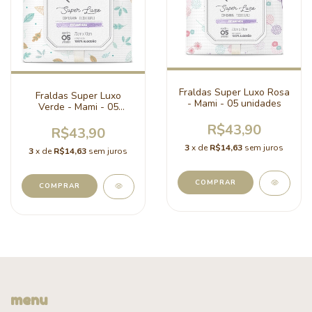
Fraldas Super Luxo Rosa
Fraldas Super Luxo
- Mami - 05 unidades
Verde - Mami - 05
unidades
R$43,90
R$43,90
3
x de
R$14,63
sem juros
3
x de
R$14,63
sem juros
menu