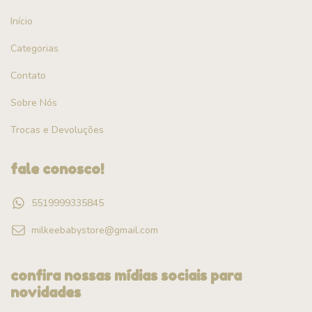
Início
Categorias
Contato
Sobre Nós
Trocas e Devoluções
fale conosco!
5519999335845
milkeebabystore@gmail.com
confira nossas mídias sociais para
novidades