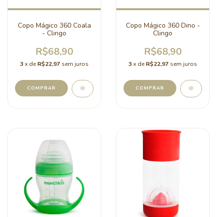
Copo Mágico 360 Coala
Copo Mágico 360 Dino -
- Clingo
Clingo
R$68,90
R$68,90
3
x de
R$22,97
sem juros
3
x de
R$22,97
sem juros
COMPRAR
COMPRAR