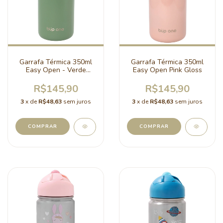
Garrafa Térmica 350ml
Garrafa Térmica 350ml
Easy Open - Verde
Easy Open Pink Gloss
Sálvia
R$145,90
R$145,90
3
x de
R$48,63
sem juros
3
x de
R$48,63
sem juros