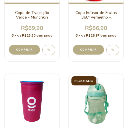
Copo de Transição
Copo Infusor de Frutas
Verde - Munchkin
360º Vermelho -
Munchkin
R$69,90
R$86,90
3
x de
R$23,30
sem juros
3
x de
R$28,97
sem juros
ESGOTADO