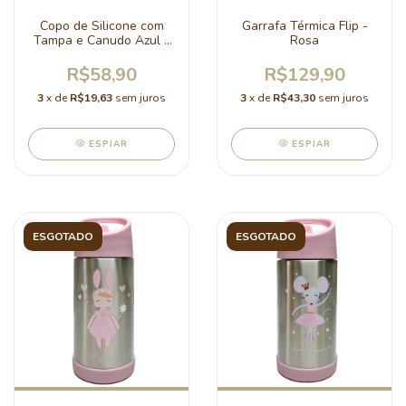
Copo de Silicone com
Garrafa Térmica Flip -
Tampa e Canudo Azul -
Rosa
Luke
R$58,90
R$129,90
3
x de
R$19,63
sem juros
3
x de
R$43,30
sem juros
ESPIAR
ESPIAR
ESGOTADO
ESGOTADO