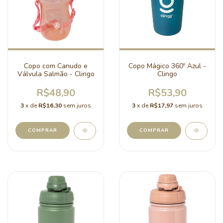
Copo com Canudo e
Copo Mágico 360º Azul -
Válvula Salmão - Clingo
Clingo
R$48,90
R$53,90
3
x de
R$16,30
sem juros
3
x de
R$17,97
sem juros
COMPRAR
COMPRAR