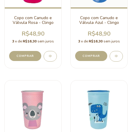
Copo com Canudo e
Copo com Canudo e
Válvula Rosa - Clingo
Válvula Azul - Clingo
R$48,90
R$48,90
3
x de
R$16,30
sem juros
3
x de
R$16,30
sem juros
COMPRAR
COMPRAR