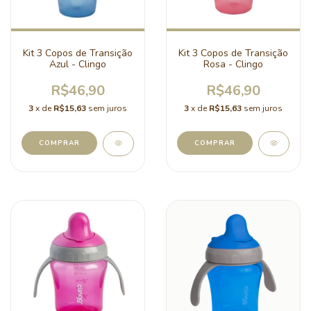
Kit 3 Copos de Transição
Kit 3 Copos de Transição
Azul - Clingo
Rosa - Clingo
R$46,90
R$46,90
3
x de
R$15,63
sem juros
3
x de
R$15,63
sem juros
COMPRAR
COMPRAR