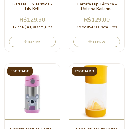
Garrafa Flip Térmica -
Garrafa Flip Térmica -
Lily Bell
Ratinha Bailarina
R$129,90
R$129,00
3
x de
R$43,30
sem juros
3
x de
R$43,00
sem juros
ESPIAR
ESPIAR
ESGOTADO
ESGOTADO