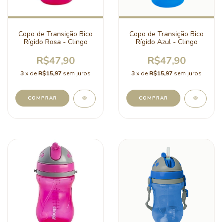
Copo de Transição Bico
Copo de Transição Bico
Rígido Rosa - Clingo
Rígido Azul - Clingo
R$47,90
R$47,90
3
x de
R$15,97
sem juros
3
x de
R$15,97
sem juros
COMPRAR
COMPRAR