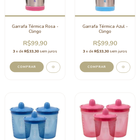
Garrafa Térmica Rosa -
Garrafa Térmica Azul -
Clingo
Clingo
R$99,90
R$99,90
3
x de
R$33,30
sem juros
3
x de
R$33,30
sem juros