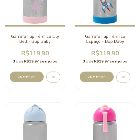
Garrafa Flip Térmica Lily
Garrafa Flip Térmica
Bell - Bup Baby
Espaço - Bup Baby
R$119,90
R$119,90
3
x de
R$39,97
sem juros
3
x de
R$39,97
sem juros