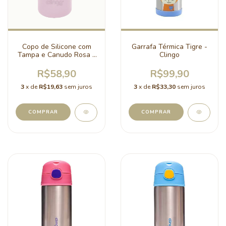
Copo de Silicone com
Garrafa Térmica Tigre -
Tampa e Canudo Rosa -
Clingo
Milky
R$58,90
R$99,90
3
x de
R$19,63
sem juros
3
x de
R$33,30
sem juros