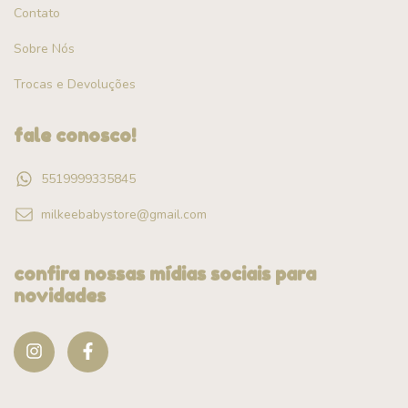
Contato
Sobre Nós
Trocas e Devoluções
fale conosco!
5519999335845
milkeebabystore@gmail.com
confira nossas mídias sociais para
novidades