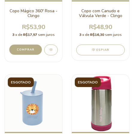
Copo Mágico 360º Rosa -
Copo com Canudo e
Clingo
Válvula Verde - Clingo
R$53,90
R$48,90
3
x de
R$17,97
sem juros
3
x de
R$16,30
sem juros
COMPRAR
ESPIAR
ESGOTADO
ESGOTADO