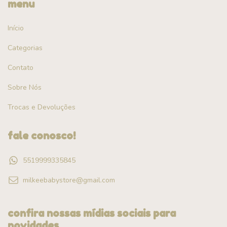
menu
Início
Categorias
Contato
Sobre Nós
Trocas e Devoluções
fale conosco!
5519999335845
milkeebabystore@gmail.com
confira nossas mídias sociais para
novidades