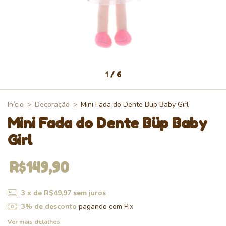
1
/
6
Início
>
Decoração
>
Mini Fada do Dente Büp Baby Girl
Mini Fada do Dente Büp Baby
Girl
R$149,90
3
x de
R$49,97
sem juros
3% de desconto
pagando com Pix
Ver mais detalhes