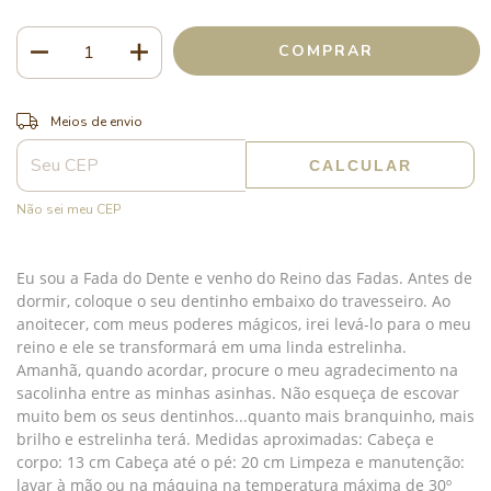
ALTERAR CEP
Entregas para o CEP:
Meios de envio
CALCULAR
Não sei meu CEP
Eu sou a Fada do Dente e venho do Reino das Fadas. Antes de
dormir, coloque o seu dentinho embaixo do travesseiro. Ao
anoitecer, com meus poderes mágicos, irei levá-lo para o meu
reino e ele se transformará em uma linda estrelinha.
Amanhã, quando acordar, procure o meu agradecimento na
sacolinha entre as minhas asinhas. Não esqueça de escovar
muito bem os seus dentinhos...quanto mais branquinho, mais
brilho e estrelinha terá. Medidas aproximadas: Cabeça e
corpo: 13 cm Cabeça até o pé: 20 cm Limpeza e manutenção:
lavar à mão ou na máquina na temperatura máxima de 30º