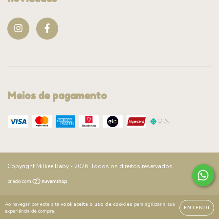
Meios de pagamento
Copyright Milkee Baby - 2026. Todos os direitos reservados.
Ao navegar por este site
você aceita o uso de cookies
para agilizar a sua
ENTENDI
experiência de compra.