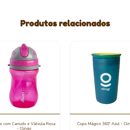
Produtos relacionados
o com Canudo e Válvula Rosa
Copo Mágico 360º Azul - Cli
- Clingo