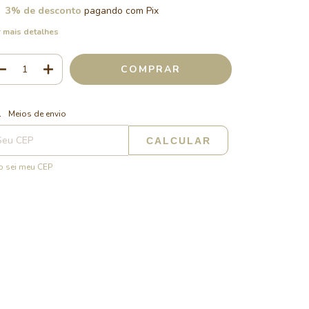
3% de desconto
pagando com Pix
 mais detalhes
ALTERAR CEP
regas para o CEP:
Meios de envio
CALCULAR
 sei meu CEP