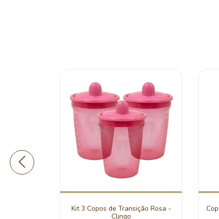
a - Clingo
Kit 3 Copos de Transição Rosa -
Cop
Clingo