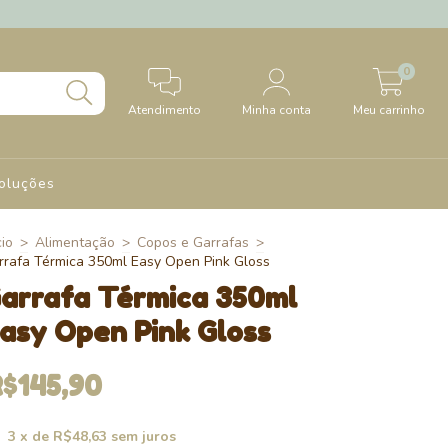
0
Atendimento
Minha conta
Meu carrinho
oluções
cio
>
Alimentação
>
Copos e Garrafas
>
rrafa Térmica 350ml Easy Open Pink Gloss
arrafa Térmica 350ml
asy Open Pink Gloss
$145,90
3
x de
R$48,63
sem juros