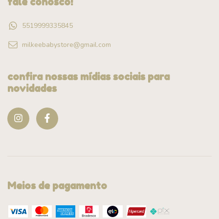
fale conosco!
5519999335845
milkeebabystore@gmail.com
confira nossas mídias sociais para
novidades
Meios de pagamento