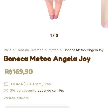
1
/
3
Início
>
Hora da Diversão
>
Metoo
>
Boneca Metoo Angela Joy
Boneca Metoo Angela Joy
R$169,90
3
x de
R$56,63
sem juros
3% de desconto
pagando com Pix
Ver mais detalhes