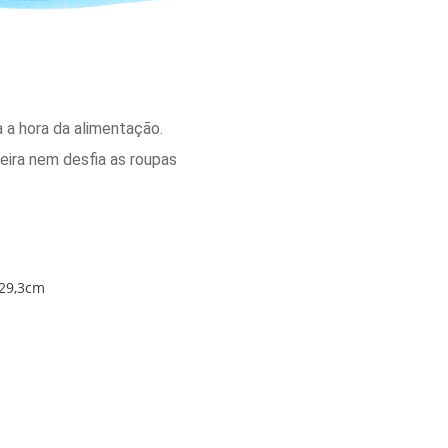
a a hora da alimentação.
eira nem desfia as roupas
29,3cm