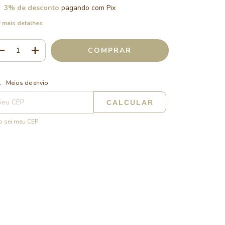
3% de desconto
pagando com Pix
 mais detalhes
ALTERAR CEP
regas para o CEP:
Meios de envio
CALCULAR
 sei meu CEP