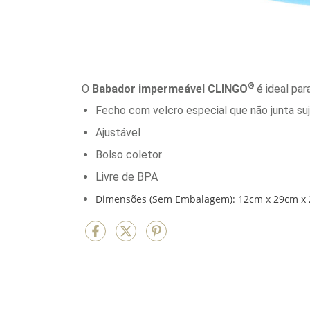
®
O
Babador impermeável CLINGO
é ideal par
Fecho com velcro especial que não junta suj
Ajustável
Bolso coletor
Livre de BPA
Dimensões (Sem Embalagem): 12cm x 29cm x 